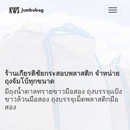
Jumbobag
ร้านเกียรติชัยกระสอบพลาสติก จำหน่าย
ถุงจัมโบ้ทุกขนาด
มีถุงน้ำตาลทรายขาวมือสอง ถุงบรรจุแป้ง
ขาวล้วนมือสอง ถุงบรรจุเม็ดพลาสติกมือ
สอง