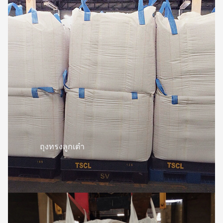
ถุงทรงลูกเต๋า