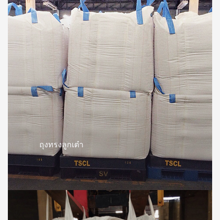
ถุงทรงลูกเต๋า