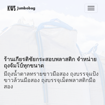
Jumbobag
ร้านเกียรติชัยกระสอบพลาสติก จำหน่าย
ถุงจัมโบ้ทุกขนาด
มีถุงน้ำตาลทรายขาวมือสอง ถุงบรรจุแป้ง
ขาวล้วนมือสอง ถุงบรรจุเม็ดพลาสติกมือ
สอง